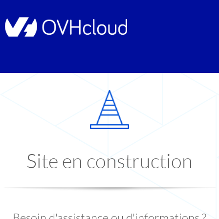
Site en construction
Besoin d'assistance ou d'informations ?